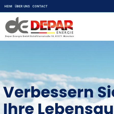
HEIM
ÜBER UNS
CONTACT
Verbessern Si
Ihre Lebensqu